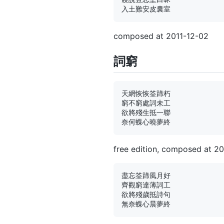
composed at 2011-12-02
詞窮
天網恢恢筌蹄朽

窮不窮處詞未工

欲將殘生抵一聯

free edition, composed at 2
盡忘筌蹄風月好

齊觀窮達薄詞工

欲將殘歲抵詩句
