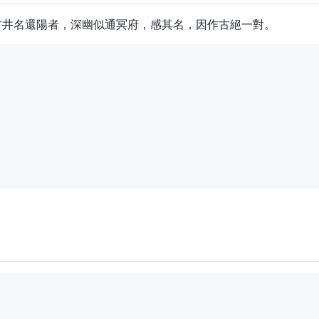
古井名還陽者，深幽似通冥府，感其名，因作古絕一對。