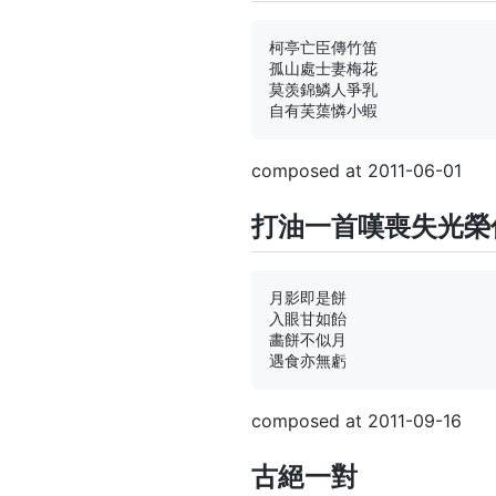
柯亭亡臣傳竹笛

孤山處士妻梅花

莫羡錦鱗人爭乳

composed at 2011-06-01
打油一首嘆喪失光榮
月影即是餅

入眼甘如飴

畵餅不似月

composed at 2011-09-16
古絕一對